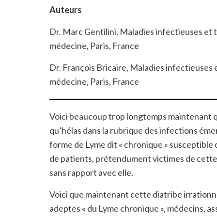
Auteurs
Dr. Marc Gentilini, Maladies infectieuses et 
médecine, Paris, France
Dr. François Bricaire, Maladies infectieuses
médecine, Paris, France
Voici beaucoup trop longtemps maintenant qu
qu’hélas dans la rubrique des infections ém
forme de Lyme dit « chronique » susceptible
de patients, prétendument victimes de cette 
sans rapport avec elle.
Voici que maintenant cette diatribe irration
adeptes « du Lyme chronique », médecins, as