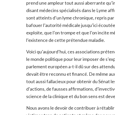
prend une ampleur tout aussi aberrante qu’in
disant médecins spécialisés dans le Lyme affi
sont atteints d’un lyme chronique, repris par
bafouer l’autorité médicale jusqu’ici écoutée
exploite, que l’on trompe et que l’on incite
l’existence de cette prétendue maladie.
Voici qu’aujourd’hui, ces associations préte
le monde politique pour leur imposer de s’exp
parlement européen a-t-il dû sur des attend
devait être reconnu et financé. De même au
tout aussi fallacieux pour obtenir du Sénat
d’actions, de fausses affirmations, d’invectiv
science de la clinique et du bon sens est dev
Nous avons le devoir de contribuer à rétablir