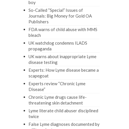
boy
So-Called “Special” Issues of
Journals: Big Money for Gold OA
Publishers
FDA warns of child abuse with MMS
bleach
UK watchdog condemns ILADS
propaganda
UK warns about inappropriate Lyme
disease testing
Experts: How Lyme disease became a
scapegoat
Experts review “Chronic Lyme
Disease”
Chronic Lyme drugs cause life-
threatening skin detachment
Lyme literate child abuser disciplined
twice
False Lyme diagnoses documented by