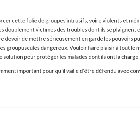
rcer cette folie de groupes intrusifs, voire violents et mê
es doublement victimes des troubles dont ils se plaignent e
tre devoir de mettre sérieusement en garde les pouvoirs pu
 ces groupuscules dangereux. Vouloir faire plaisir à tout le
e solution pour protéger les malades dont ils ont la charge.
fisamment important pour qu’il vaille d’être défendu avec con