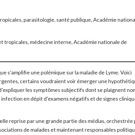
tropicales, parasitologie, santé publique, Académie nationa
 et tropicales, médecine interne, Académie nationale de
e s’amplifie une polémique sur la maladie de Lyme. Voici
ergentes, certains voudraient voir émerger une hypothéti
 d’expliquer les symptômes subjectifs dont se plaignent n
infection en dépit d’examens négatifs et de signes cliniq
nelle reprise par une grande partie des médias, orchestrée 
sociations de malades et maintenant responsables politiq